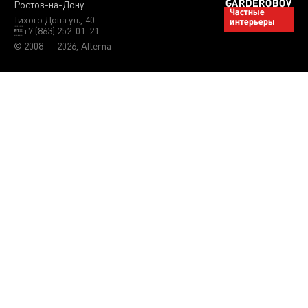
Ростов-на-Дону
Тихого Дона ул., 40
+7 (863) 252-01-21
© 2008 — 2026, Alterna