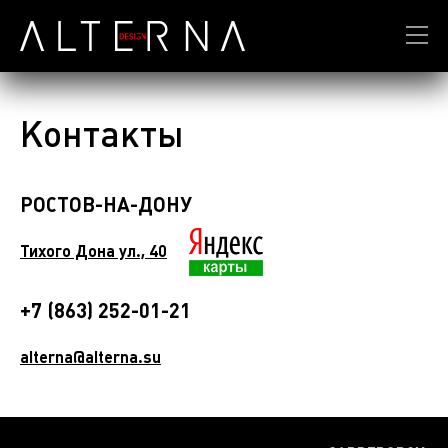
Контакты
РОСТОВ-НА-ДОНУ
Тихого Дона ул., 40
+7 (863) 252-01-21
alterna@alterna.su