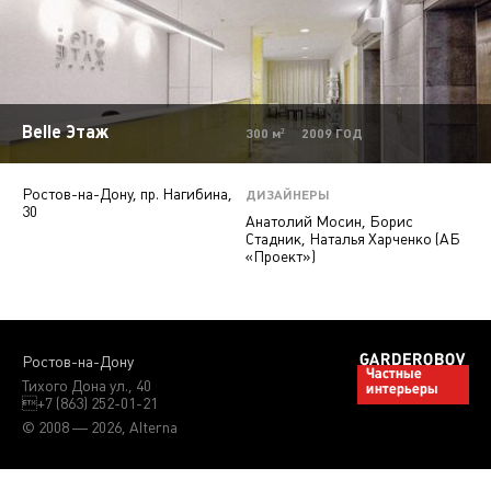
Belle Этаж
300 м² 2009 ГОД
Ростов-на-Дону, пр. Нагибина,
ДИЗАЙНЕРЫ
30
Анатолий Мосин, Борис
Стадник, Наталья Харченко (АБ
«Проект»)
Ростов-на-Дону
Тихого Дона ул., 40
+7 (863) 252-01-21
© 2008 — 2026, Alterna