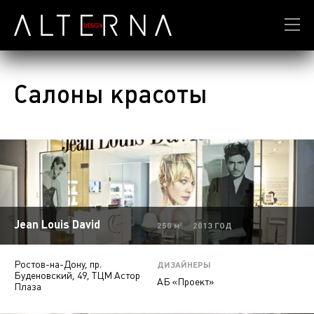
Салоны красоты
Jean Louis David
250 м² 2013 ГОД
Ростов-на-Дону, пр.
ДИЗАЙНЕРЫ
Буденовский, 49, ТЦМ Астор
АБ «Проект»
Плаза