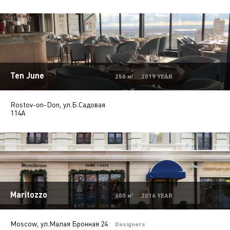
Ten June
250 м² 2019 YEAR
Rostov-on-Don, ул.Б.Садовая
114А
Maritozzo
400 м² 2016 YEAR
Moscow, ул.Малая Бронная 24
Designers